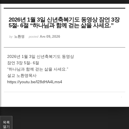
Sketchbook5, 스케치북5
2026년 1월 3일 신년축복기도 동영상 잠언 3장
5절- 6절 “하나님과 함께 걷는 삶을 사세요.”
노환영
Apr 09, 2026
by
posted
Sketchbook5, 스케치북5
2026년 1월 3일 신년축복기도 동영상
잠언 3장 5절- 6절
“하나님과 함께 걷는 삶을 사세요.”
설교 노환영목사
https://youtu.be/l28dHA4Lms4
목록
열기