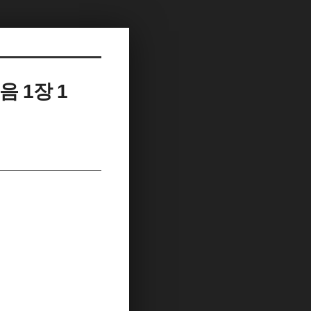
음 1장 1