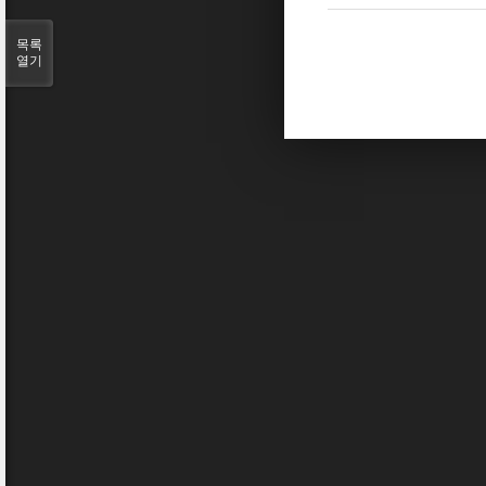
목록
열기