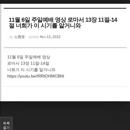
Sketchbook5, 스케치북5
11월 6일 주일예배 영상 로마서 13장 11절-14
절 너희가 이 시기를 알거니와
노환영
Nov 12, 2022
by
posted
Sketchbook5, 스케치북5
11월 6일 주일예배 영상
로마서 13장 11절-14절
너희가 이 시기를 알거니와
https://youtu.be/IRRtOHMCBNI
목록
열기